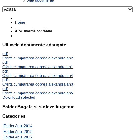
Alte documente
Home
/
Documente contabile
Ultimele documente adaugate
pdf
Oferta cumpararea dobrea alexandra an2
pdf
Oferta cumpararea dobrea alexandra an1
pdf
Oferta cumpararea dobrea alexandra an4
pdf
Oferta cumpararea dobrea alexandra an3
pdf
Oferta cumpararea dobrea alexandra an5
Download selected
Folder
Bugete si sinteze bugetare
Categories
Folder
Anul 2014
Folder
Anul 2015
Folder
Anul 2017