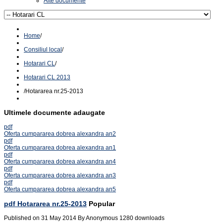
Alte documente
Home
/
Consiliul local
/
Hotarari CL
/
Hotarari CL 2013
/
Hotararea nr.25-2013
Ultimele documente adaugate
pdf
Oferta cumpararea dobrea alexandra an2
pdf
Oferta cumpararea dobrea alexandra an1
pdf
Oferta cumpararea dobrea alexandra an4
pdf
Oferta cumpararea dobrea alexandra an3
pdf
Oferta cumpararea dobrea alexandra an5
pdf
Hotararea nr.25-2013
Popular
Published on 31 May 2014
By
Anonymous
1280 downloads